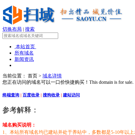
切换布局
|
搜索
本站首页
所有域名
新闻资讯
当前位置：
首页 >
域名详情
您正在访问的域名可以一口价快捷购买！This domain is for sale.
终端查询
|
百度收录
|
搜狗收录
|
建站访问
参考解释：
域名购买说明：
1、本站所有域名均已建站并处于养站中，多数都是5-10年以