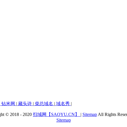
|
钻米网
|
藏头诗
|
柴总域名
|
域名秀
|
ght © 2018 - 2020
扫域网【SAOYU.CN】
|
Sitemap
All Rights Rese
Sitemap