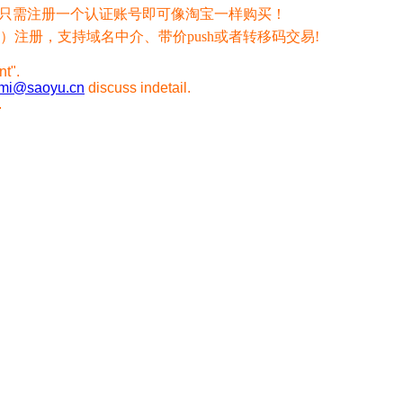
，只需注册一个认证账号即可像淘宝一样购买！
注册，支持域名中介、带价push或者转移码交易!
nt".
mi@saoyu.cn
discuss indetail.
.