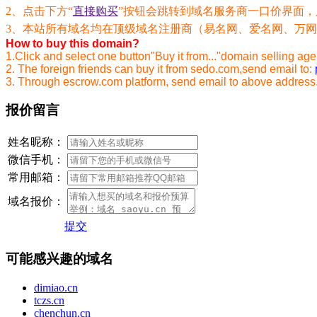
2、点击下方“
直接购买
”按钮会跳转到域名服务商一口价界面
3、本站所有域名均在顶级域名注册商（易名网、爱名网、万网）
How to buy this domain?
1.Click and select one button"Buy it from..."domain selling age
2. The foreign friends can buy it from sedo.com,send email to:
3. Through escrow.com platform, send email to above address
报价留言
姓名昵称：
微信手机：
常用邮箱：
域名报价：
提交
可能感兴趣的域名
dimiao.cn
tczs.cn
chenchun.cn