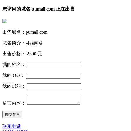
您访问的域名 pumall.com 正在出售
出售域名：
pumall.com
域名简介：
朴猫商城..
出售价格：
2300 元
我的姓名：
我的 QQ：
我的邮箱：
留言内容：
联系电话