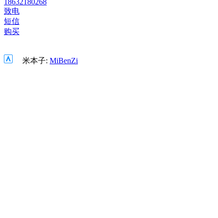
18632180268
致电
短信
购买
米本子:
MiBenZi