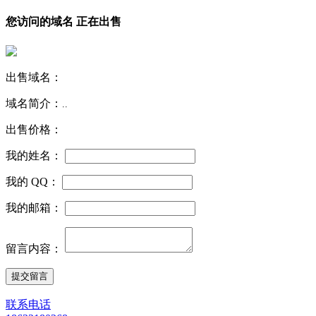
您访问的域名 正在出售
出售域名：
域名简介：
..
出售价格：
我的姓名：
我的 QQ：
我的邮箱：
留言内容：
联系电话