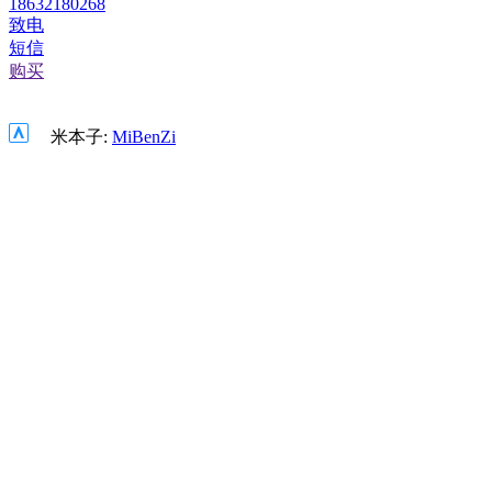
18632180268
致电
短信
购买
米本子:
MiBenZi